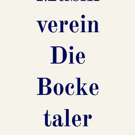
verein
Die
Bocke
taler