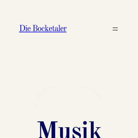
Zum
Inhalt
Die Bocketaler
springen
Musik